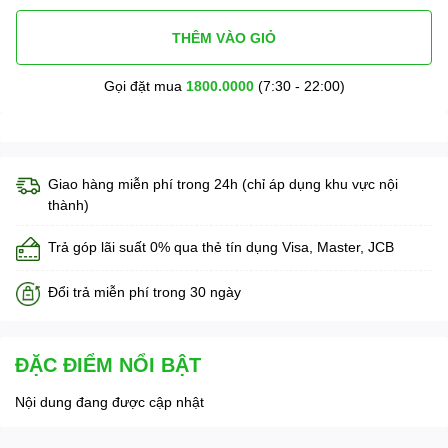
THÊM VÀO GIỎ
Gọi đặt mua
1800.0000
(7:30 - 22:00)
Giao hàng miễn phí trong 24h (chỉ áp dụng khu vực nội
thành)
Trả góp lãi suất 0% qua thẻ tín dụng Visa, Master, JCB
Đổi trả miễn phí trong 30 ngày
ĐẶC ĐIỂM NỔI BẬT
Nội dung đang được cập nhật