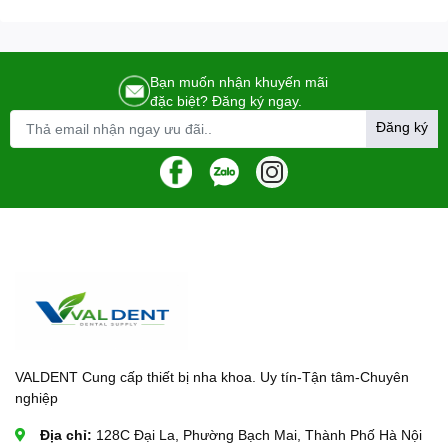
Bạn muốn nhận khuyến mãi
đặc biệt? Đăng ký ngay.
Đăng ký
VALDENT Cung cấp thiết bị nha khoa. Uy tín-Tận tâm-Chuyên
nghiệp
Địa chỉ:
128C Đại La, Phường Bạch Mai, Thành Phố Hà Nội