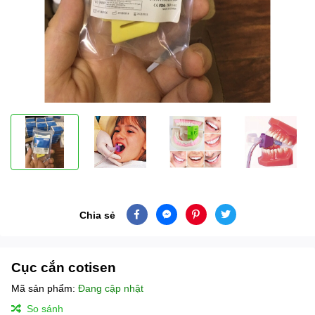
Chia sẻ
Cục cắn cotisen
Mã sản phẩm:
Đang cập nhật
So sánh