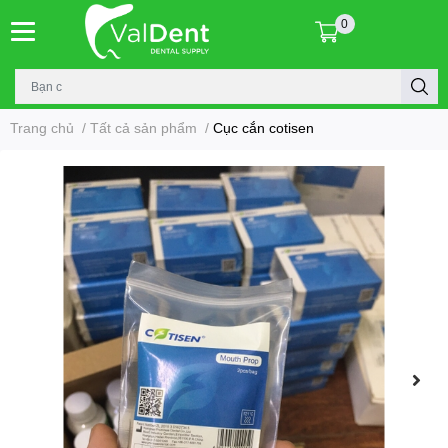
0
Trang chủ
/
Tất cả sản phẩm
/
Cục cắn cotisen