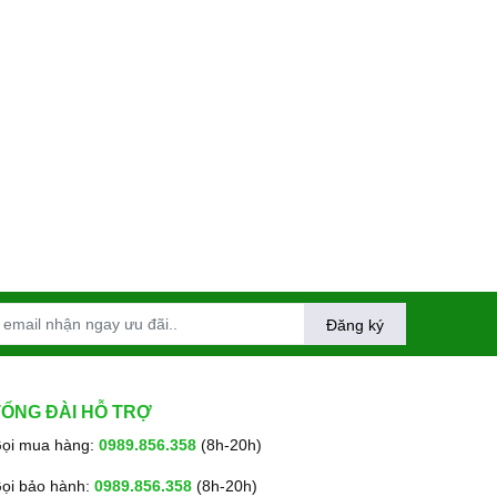
Đăng ký
TỔNG ĐÀI HỖ TRỢ
ọi mua hàng:
0989.856.358
(8h-20h)
ọi bảo hành:
0989.856.358
(8h-20h)