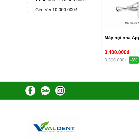
Giá trên 10.000.000₫
Máy nội nha App
3.400.000₫
3.500.000₫
-3%