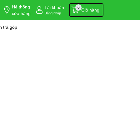
Hệ thống
Tài khoản
0
Giỏ hàng
cửa hàng
Đăng nhập
 trả góp