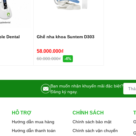
le Dental
Ghế nha khoa Suntem D303
58.000.000₫
60.000.000₫
-4%
Bạn muốn nhận khuyến mãi đặc biệt?
Đăng ký ngay.
HỖ TRỢ
CHÍNH SÁCH
Hướng dẫn mua hàng
Chính sách bảo mật
G
Hướng dẫn thanh toán
Chính sách vận chuyển
G