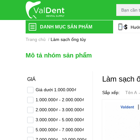
DANH MỤC SẢN PHẨM
Hướn
Trang chủ
/
Làm sạch ống tủy
Mô tả nhóm sản phẩm
Làm sạch ố
GIÁ
Giá dưới 1.000.000₫
Sắp xếp:
Tên A 
1.000.000₫ - 2.000.000₫
2.000.000₫ - 3.000.000₫
3.000.000₫ - 5.000.000₫
5.000.000₫ - 7.000.000₫
7.000.000₫ - 10.000.000₫