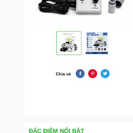
Chia sẻ
ĐẶC ĐIỂM NỔI BẬT