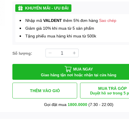
KHUYẾN MÃI - ƯU ĐÃI
Nhập mã
VALDENT
thêm 5% đơn hàng
Sao chép
Giảm giá 10% khi mua từ 5 sản phẩm
Tặng phiếu mua hàng khi mua từ 500k
Số lượng:
MUA NGAY
Giao hàng tận nơi hoặc nhận tại cửa hàng
MUA TRẢ GÓP
THÊM VÀO GIỎ
Duyệt hồ sơ trong 5 
Gọi đặt mua
1800.0000
(7:30 - 22:00)