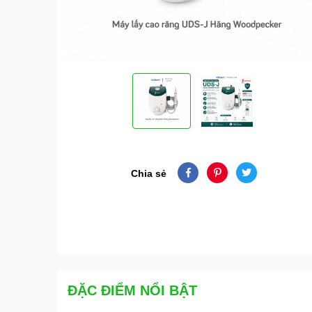
Chia sẻ
ĐẶC ĐIỂM NỔI BẬT