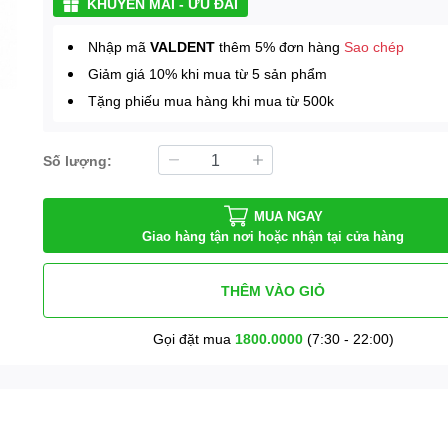
KHUYẾN MÃI - ƯU ĐÃI
Nhập mã
VALDENT
thêm 5% đơn hàng
Sao chép
Giảm giá 10% khi mua từ 5 sản phẩm
Tặng phiếu mua hàng khi mua từ 500k
Số lượng:
MUA NGAY
Giao hàng tận nơi hoặc nhận tại cửa hàng
THÊM VÀO GIỎ
Gọi đặt mua
1800.0000
(7:30 - 22:00)