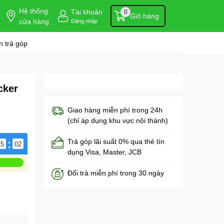
Hệ thống
Tài khoản
0
Giỏ hàng
cửa hàng
Đăng nhập
 trả góp
cker
Giao hàng miễn phí trong 24h
(chỉ áp dụng khu vực nội thành)
:
Trả góp lãi suất 0% qua thẻ tín
15
02
dụng Visa, Master, JCB
Đổi trả miễn phí trong 30 ngày