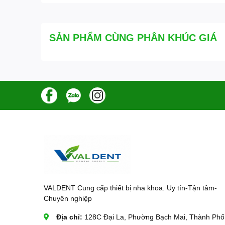
SẢN PHẨM CÙNG PHÂN KHÚC GIÁ
VALDENT Cung cấp thiết bị nha khoa. Uy tín-Tận tâm-
Chuyên nghiệp
Địa chỉ:
128C Đại La, Phường Bạch Mai, Thành Phố