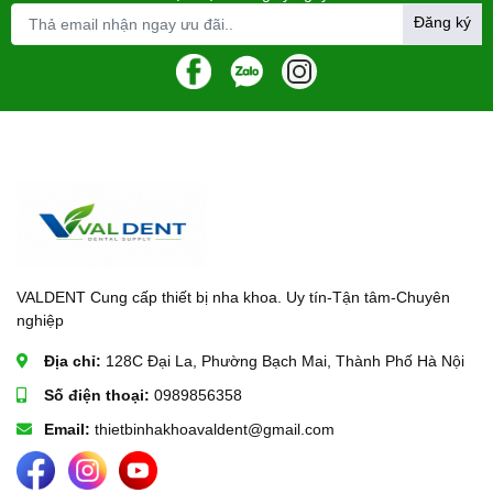
Đăng ký
VALDENT Cung cấp thiết bị nha khoa. Uy tín-Tận tâm-Chuyên
nghiệp
Địa chỉ:
128C Đại La, Phường Bạch Mai, Thành Phố Hà Nội
Số điện thoại:
0989856358
Email:
thietbinhakhoavaldent@gmail.com