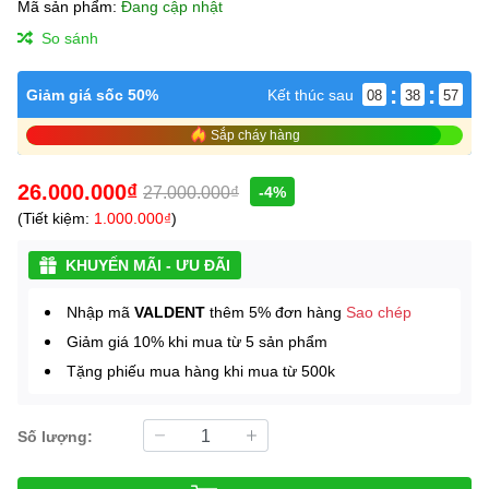
Mã sản phẩm:
Đang cập nhật
So sánh
:
:
Giảm giá sốc 50%
Kết thúc sau
08
38
57
Sắp cháy hàng
26.000.000₫
27.000.000₫
-4%
(Tiết kiệm:
1.000.000₫
)
KHUYẾN MÃI - ƯU ĐÃI
Nhập mã
VALDENT
thêm 5% đơn hàng
Sao chép
Giảm giá 10% khi mua từ 5 sản phẩm
Tặng phiếu mua hàng khi mua từ 500k
Số lượng: