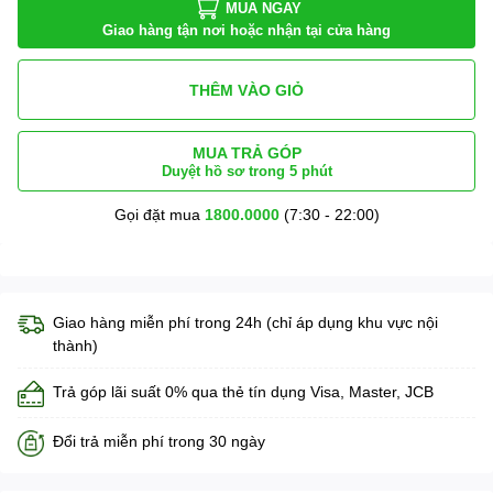
MUA NGAY
Giao hàng tận nơi hoặc nhận tại cửa hàng
THÊM VÀO GIỎ
MUA TRẢ GÓP
Duyệt hồ sơ trong 5 phút
Gọi đặt mua
1800.0000
(7:30 - 22:00)
Giao hàng miễn phí trong 24h (chỉ áp dụng khu vực nội
thành)
Trả góp lãi suất 0% qua thẻ tín dụng Visa, Master, JCB
Đổi trả miễn phí trong 30 ngày