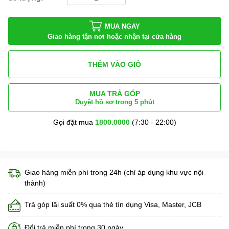
MUA NGAY
Giao hàng tận nơi hoặc nhận tại cửa hàng
THÊM VÀO GIỎ
MUA TRẢ GÓP
Duyệt hồ sơ trong 5 phút
Gọi đặt mua
1800.0000
(7:30 - 22:00)
Giao hàng miễn phí trong 24h (chỉ áp dụng khu vực nội
thành)
Trả góp lãi suất 0% qua thẻ tín dụng Visa, Master, JCB
Đổi trả miễn phí trong 30 ngày