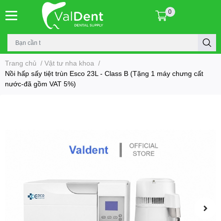
0
Trang chủ
/
Vật tư nha khoa
/
Nồi hấp sấy tiệt trùn Esco 23L - Class B (Tặng 1 máy chưng cất
nước-đã gồm VAT 5%)