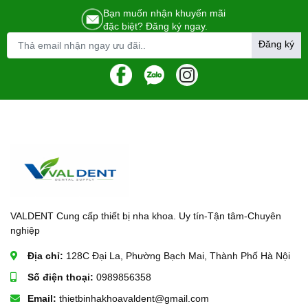
Bạn muốn nhận khuyến mãi
đặc biệt? Đăng ký ngay.
Đăng ký
VALDENT Cung cấp thiết bị nha khoa. Uy tín-Tận tâm-Chuyên
nghiệp
Địa chỉ:
128C Đại La, Phường Bạch Mai, Thành Phố Hà Nội
Số điện thoại:
0989856358
Email:
thietbinhakhoavaldent@gmail.com